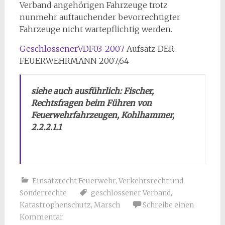
Verband angehörigen Fahrzeuge trotz
nunmehr auftauchender bevorrechtigter
Fahrzeuge nicht wartepflichtig werden.
GeschlossenerVDF03_2007
Aufsatz DER
FEUERWEHRMANN 2007,64
siehe auch ausführlich: Fischer,
Rechtsfragen beim Führen von
Feuerwehrfahrzeugen, Kohlhammer,
2.2.2.1.1
Einsatzrecht Feuerwehr
,
Verkehrsrecht und
Sonderrechte
geschlossener Verband
,
Katastrophenschutz
,
Marsch
Schreibe einen
Kommentar