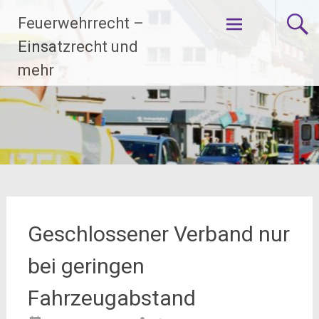
Zum
Feuerwehrrecht –
Inhalt
springen
Einsatzrecht und
mehr
Geschlossener Verband nur
bei geringen
Fahrzeugabstand