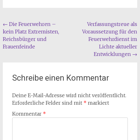
Beitragsnavigation
←
Die Feuerwehren –
Verfassungstreue als
kein Platz Extremisten,
Voraussetzung für den
Reichsbürger und
Feuerwehrdienst im
Frauenfeinde
Lichte aktueller
Entwicklungen
→
Schreibe einen Kommentar
Deine E-Mail-Adresse wird nicht veröffentlicht.
Erforderliche Felder sind mit
*
markiert
Kommentar
*