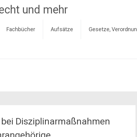
recht und mehr
Fachbücher
Aufsätze
Gesetze, Verordnun
t bei Disziplinarmaßnahmen
hrangehörige