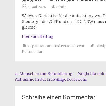
2. Mai 2024
admin
Welches Gericht ist für die Anfechtung von
(heute gilt die VOFF und das LDG NRW muss no
gleiche)
hier zum Beitrag
Organisations- und Personalrecht
Diszi
Kommentar
Beitragsnavigation
←
Menschen mit Behinderung – Möglichkeit de
Aufnahme in der Freiwillige Feuerwehr
Schreibe einen Kommentar