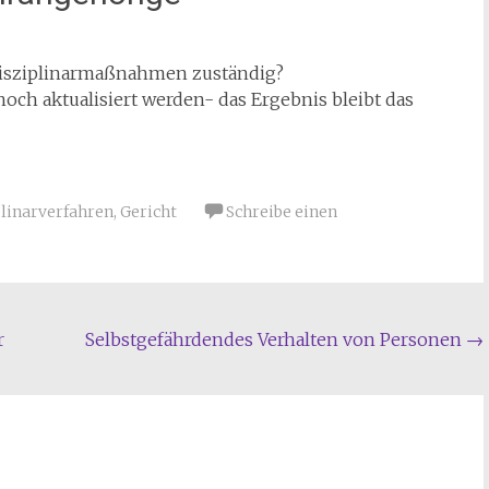
 Disziplinarmaßnahmen zuständig?
ch aktualisiert werden- das Ergebnis bleibt das
plinarverfahren
,
Gericht
Schreibe einen
r
Selbstgefährdendes Verhalten von Personen
→