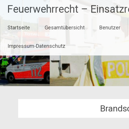
Zum
Feuerwehrrecht – Einsatz
Inhalt
springen
Startseite
Gesamtübersicht
Benutzer
Impressum-Datenschutz
Brands