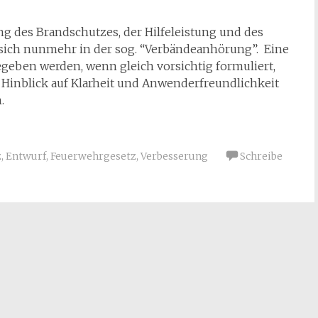
g des Brandschutzes, der Hilfeleistung und des
 sich nunmehr in der sog. “Verbändeanhörung”. Eine
egeben werden, wenn gleich vorsichtig formuliert,
Hinblick auf Klarheit und Anwenderfreundlichkeit
.
z
,
Entwurf
,
Feuerwehrgesetz
,
Verbesserung
Schreibe