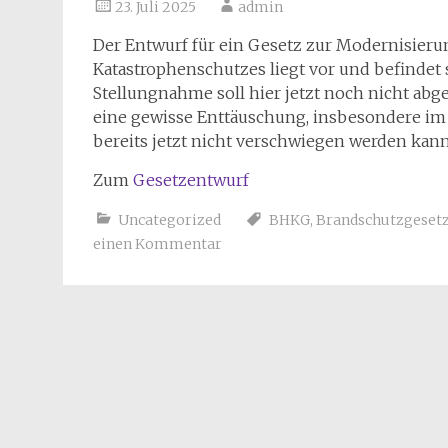
23. Juli 2025
admin
Der Entwurf für ein Gesetz zur Modernisierun
Katastrophenschutzes liegt vor und befindet
Stellungnahme soll hier jetzt noch nicht abg
eine gewisse Enttäuschung, insbesondere im 
bereits jetzt nicht verschwiegen werden kann
Zum
Gesetzentwurf
Uncategorized
BHKG
,
Brandschutzgeset
einen Kommentar