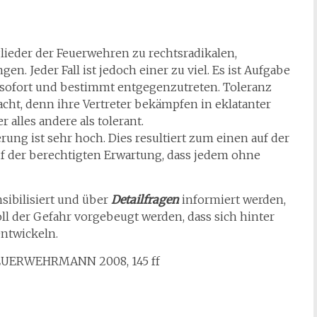
lieder der Feuerwehren zu rechtsradikalen,
n. Jeder Fall ist jedoch einer zu viel. Es ist Aufgabe
sofort und bestimmt entgegenzutreten. Toleranz
ht, denn ihre Vertreter bekämpfen in eklatanter
 alles andere als tolerant.
ng ist sehr hoch. Dies resultiert zum einen auf der
 der berechtigten Erwartung, dass jedem ohne
sibilisiert und über
Detailfragen
informiert werden,
oll der Gefahr vorgebeugt werden, dass sich hinter
ntwickeln.
EUERWEHRMANN 2008, 145 ff