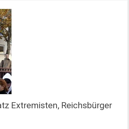
atz Extremisten, Reichsbürger