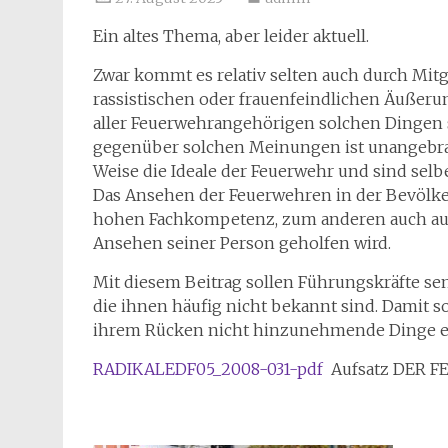
Ein altes Thema, aber leider aktuell.
Zwar kommt es relativ selten auch durch Mitg
rassistischen oder frauenfeindlichen Äußerunge
aller Feuerwehrangehörigen solchen Dingen 
gegenüber solchen Meinungen ist unangebrac
Weise die Ideale der Feuerwehr und sind selber
Das Ansehen der Feuerwehren in der Bevölkeru
hohen Fachkompetenz, zum anderen auch auf
Ansehen seiner Person geholfen wird.
Mit diesem Beitrag sollen Führungskräfte sen
die ihnen häufig nicht bekannt sind. Damit s
ihrem Rücken nicht hinzunehmende Dinge e
RADIKALEDF05_2008-031-pdf
Aufsatz DER F