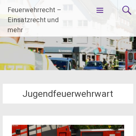
Zum
Feuerwehrrecht –
Inhalt
springen
Einsatzrecht und
mehr
Jugendfeuerwehrwart