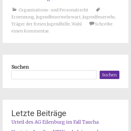
Organisations- und Personalrecht
Ernennung
,
Jugendfeuerwehrwart
,
Jugendfeuerwhr
,
Träger der freien Jugendhilfe
,
Wahl
Schreibe
einen Kommentar
Suchen
Suchen
Letzte Beiträge
Urteil des AG Eilenburg im Fall Taucha