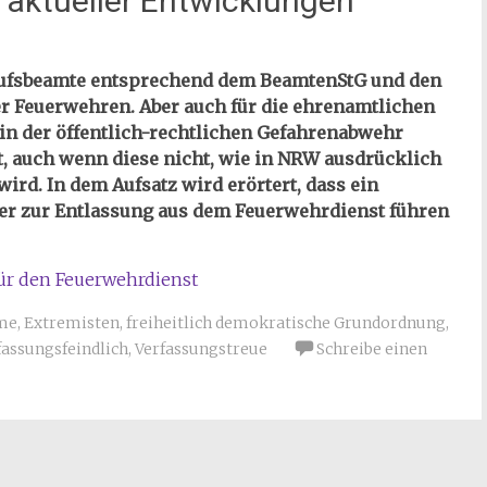
 aktueller Entwicklungen
erufsbeamte entsprechend dem BeamtenStG und den
r Feuerwehren. Aber auch für die ehrenamtlichen
 in der öffentlich-rechtlichen Gefahrenabwehr
ht, auch wenn diese nicht, wie in NRW ausdrücklich
rd. In dem Aufsatz wird erörtert, dass ein
er zur Entlassung aus dem Feuerwehrdienst führen
für den Feuerwehrdienst
me
,
Extremisten
,
freiheitlich demokratische Grundordnung
,
fassungsfeindlich
,
Verfassungstreue
Schreibe einen