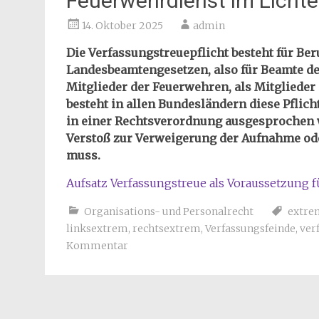
Feuerwehrdienst im Lichte
14. Oktober 2025
admin
Die Verfassungstreuepflicht besteht für B
Landesbeamtengesetzen, also für Beamte de
Mitglieder der Feuerwehren, als Mitglieder
besteht in allen Bundesländern diese Pflic
in einer Rechtsverordnung ausgesprochen wi
Verstoß zur Verweigerung der Aufnahme od
muss.
Aufsatz Verfassungstreue als Voraussetzung 
Organisations- und Personalrecht
extre
linksextrem
,
rechtsextrem
,
Verfassungsfeinde
,
ver
Kommentar