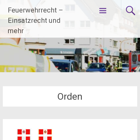
Zum
Feuerwehrrecht –
Inhalt
springen
Einsatzrecht und
mehr
Orden