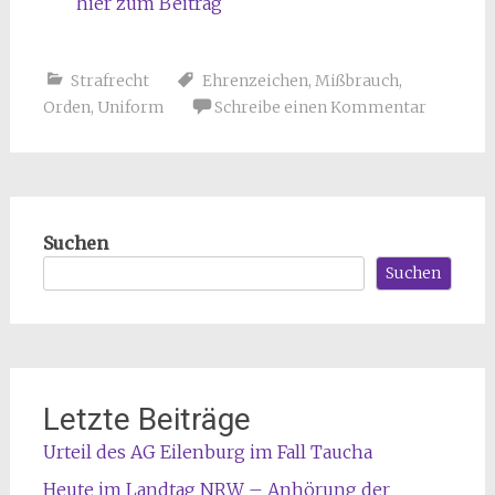
hier zum Beitrag
Strafrecht
Ehrenzeichen
,
Mißbrauch
,
Orden
,
Uniform
Schreibe einen Kommentar
Suchen
Suchen
Letzte Beiträge
Urteil des AG Eilenburg im Fall Taucha
Heute im Landtag NRW – Anhörung der