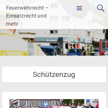
Zum
Feuerwehrrecht –
Inhalt
springen
Einsatzrecht und
mehr
Schützenzug