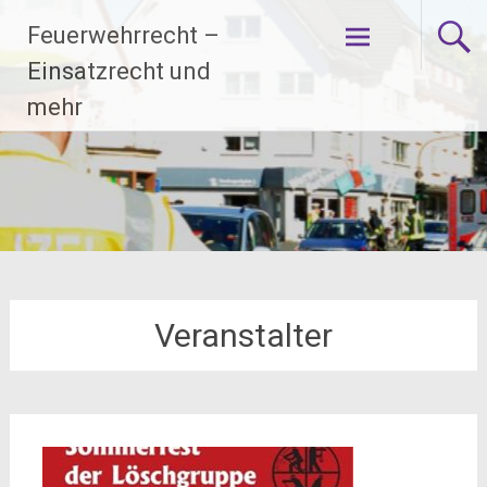
Zum
Feuerwehrrecht –
Inhalt
springen
Einsatzrecht und
mehr
Veranstalter