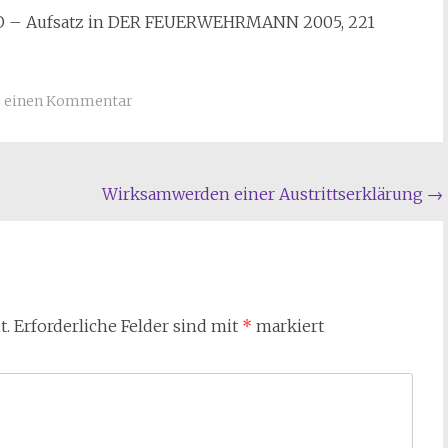
tVO – Aufsatz in DER FEUERWEHRMANN 2005, 221
e einen Kommentar
Wirksamwerden einer Austrittserklärung
→
t.
Erforderliche Felder sind mit
*
markiert