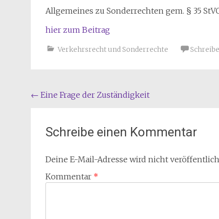
Allgemeines zu Sonderrechten gem. § 35 S
hier zum Beitrag
Verkehrsrecht und Sonderrechte
Schreib
Beitragsnavigation
←
Eine Frage der Zuständigkeit
Schreibe einen Kommentar
Deine E-Mail-Adresse wird nicht veröffentlich
Kommentar
*