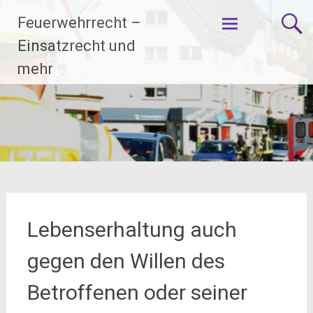
Zum
Feuerwehrrecht –
Inhalt
springen
Einsatzrecht und
mehr
Lebenserhaltung auch
gegen den Willen des
Betroffenen oder seiner