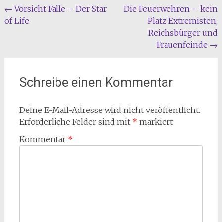
Beitragsnavigation
←
Vorsicht Falle – Der Star
Die Feuerwehren – kein
of Life
Platz Extremisten,
Reichsbürger und
Frauenfeinde
→
Schreibe einen Kommentar
Deine E-Mail-Adresse wird nicht veröffentlicht.
Erforderliche Felder sind mit
*
markiert
Kommentar
*