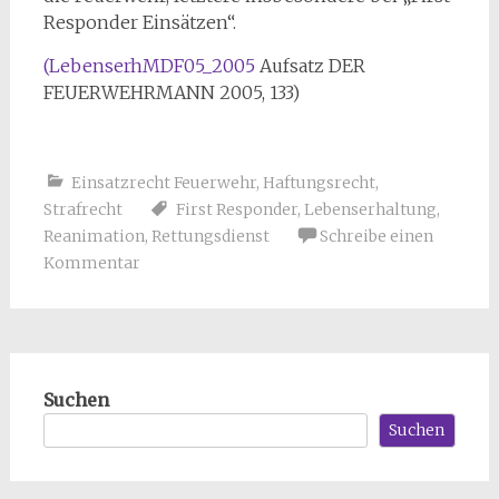
Responder Einsätzen“.
(LebenserhMDF05_2005
Aufsatz DER
FEUERWEHRMANN 2005, 133)
Einsatzrecht Feuerwehr
,
Haftungsrecht
,
Strafrecht
First Responder
,
Lebenserhaltung
,
Reanimation
,
Rettungsdienst
Schreibe einen
Kommentar
Suchen
Suchen