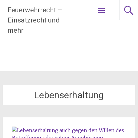
Zum
Feuerwehrrecht –
Inhalt
springen
Einsatzrecht und
mehr
Lebenserhaltung