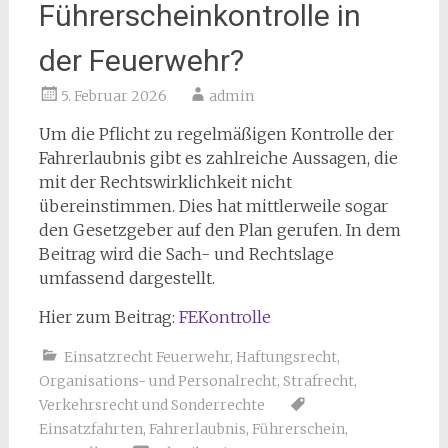
Führerscheinkontrolle in
der Feuerwehr?
5. Februar 2026
admin
Um die Pflicht zu regelmäßigen Kontrolle der
Fahrerlaubnis gibt es zahlreiche Aussagen, die
mit der Rechtswirklichkeit nicht
übereinstimmen. Dies hat mittlerweile sogar
den Gesetzgeber auf den Plan gerufen. In dem
Beitrag wird die Sach- und Rechtslage
umfassend dargestellt.
Hier zum Beitrag:
FEKontrolle
Einsatzrecht Feuerwehr
,
Haftungsrecht
,
Organisations- und Personalrecht
,
Strafrecht
,
Verkehrsrecht und Sonderrechte
Einsatzfahrten
,
Fahrerlaubnis
,
Führerschein
,