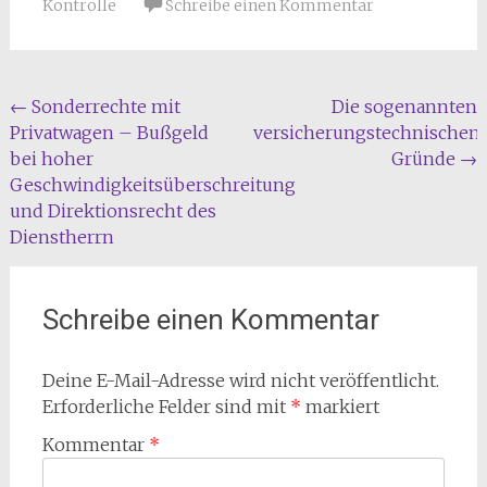
Kontrolle
Schreibe einen Kommentar
Beitragsnavigation
←
Sonderrechte mit
Die sogenannten
Privatwagen – Bußgeld
versicherungstechnischen
bei hoher
Gründe
→
Geschwindigkeitsüberschreitung
und Direktionsrecht des
Dienstherrn
Schreibe einen Kommentar
Deine E-Mail-Adresse wird nicht veröffentlicht.
Erforderliche Felder sind mit
*
markiert
Kommentar
*