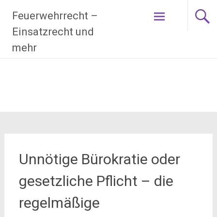
Zum
Feuerwehrrecht –
Inhalt
springen
Einsatzrecht und
mehr
Unnötige Bürokratie oder
gesetzliche Pflicht – die
regelmäßige