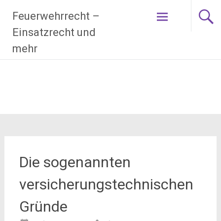
Zum
Feuerwehrrecht –
Inhalt
springen
Einsatzrecht und
mehr
Die sogenannten
versicherungstechnischen
Gründe