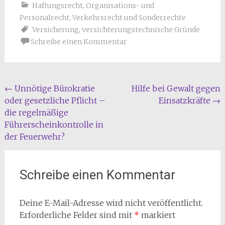
Haftungsrecht
,
Organisations- und
Personalrecht
,
Verkehrsrecht und Sonderrechte
Versicherung
,
versichterungstechnische Gründe
Schreibe einen Kommentar
Beitragsnavigation
←
Unnötige Bürokratie
Hilfe bei Gewalt gegen
oder gesetzliche Pflicht –
Einsatzkräfte
→
die regelmäßige
Führerscheinkontrolle in
der Feuerwehr?
Schreibe einen Kommentar
Deine E-Mail-Adresse wird nicht veröffentlicht.
Erforderliche Felder sind mit
*
markiert