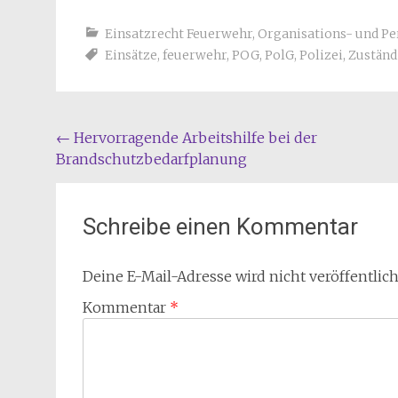
Einsatzrecht Feuerwehr
,
Organisations- und Pe
Einsätze
,
feuerwehr
,
POG
,
PolG
,
Polizei
,
Zuständ
Beitragsnavigation
←
Hervorragende Arbeitshilfe bei der
Brandschutzbedarfplanung
Schreibe einen Kommentar
Deine E-Mail-Adresse wird nicht veröffentlich
Kommentar
*