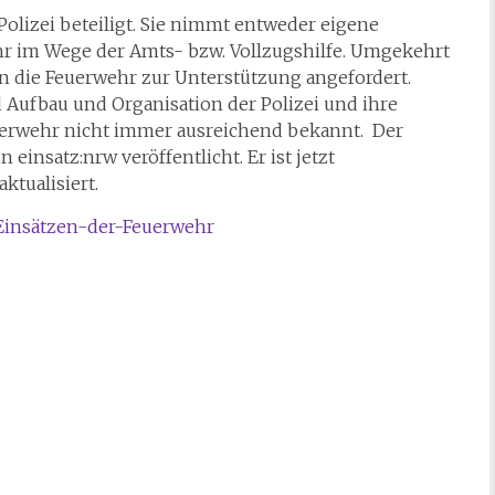
 Polizei beteiligt. Sie nimmt entweder eigene
hr im Wege der Amts- bzw. Vollzugshilfe. Umgekehrt
en die Feuerwehr zur Unterstützung angefordert.
 Aufbau und Organisation der Polizei und ihre
uerwehr nicht immer ausreichend bekannt. Der
 einsatz:nrw veröffentlicht. Er ist jetzt
tualisiert.
Einsätzen-der-Feuerwehr