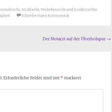
rsonalrecht
,
Strafrecht
,
Verkehrsrecht und Sonderrechte
igkeit
Schreibe einen Kommentar
Der Notarzt auf der Überholspur
→
t.
Erforderliche Felder sind mit
*
markiert