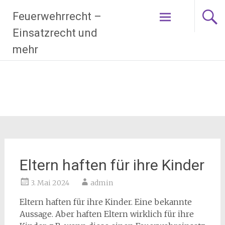
Zum
Feuerwehrrecht –
Inhalt
springen
Einsatzrecht und
mehr
Eltern haften für ihre Kinder
3. Mai 2024
admin
Eltern haften für ihre Kinder. Eine bekannte
Aussage. Aber haften Eltern wirklich für ihre