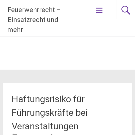
Zum
Feuerwehrrecht –
Inhalt
springen
Einsatzrecht und
mehr
Haftungsrisiko für
Führungskräfte bei
Veranstaltungen