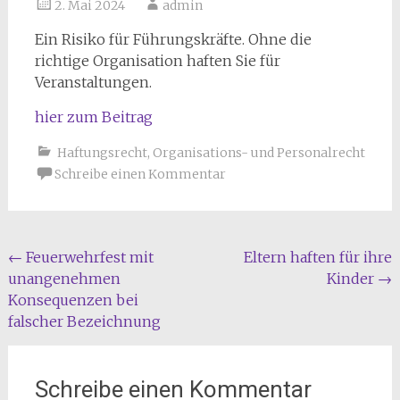
2. Mai 2024
admin
Ein Risiko für Führungskräfte. Ohne die
richtige Organisation haften Sie für
Veranstaltungen.
hier zum Beitrag
Haftungsrecht
,
Organisations- und Personalrecht
Schreibe einen Kommentar
Beitragsnavigation
←
Feuerwehrfest mit
Eltern haften für ihre
unangenehmen
Kinder
→
Konsequenzen bei
falscher Bezeichnung
Schreibe einen Kommentar