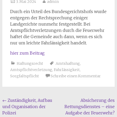
3. Mai 2024
admin
Durch ein Urteil des Bundesgerichtshofs wurde
entgegen der Rechtsprechung einiger
Landgerichte nunmehr festgestellt. Bei
Amtspflichtverletzungen durch die Feuerwehr
haftet die Gemeinde auch dann, wenn es sich
nur um leichte Fahrlässigkeit handelt.
hier zum Beitrag
Haftungsrecht
Amtshaftung
,
Amtspflichtverletzung
,
Fahrlässigkeit
,
Sorgfaltspflicht
Schreibe einen Kommentar
Beitragsnavigation
←
Zuständigkeit, Aufbau
Absicherung des
und Organisation der
Rettungsdienstes – eine
Polizei
Aufgabe der Feuerwehr?