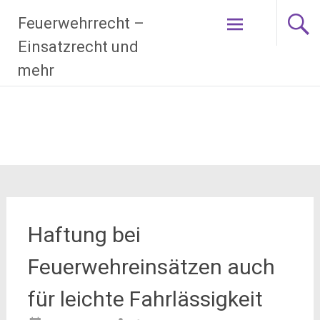
Zum
Feuerwehrrecht –
Inhalt
springen
Einsatzrecht und
mehr
Haftung bei
Feuerwehreinsätzen auch
für leichte Fahrlässigkeit