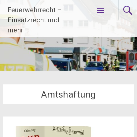
Zum
Feuerwehrrecht –
Inhalt
springen
Einsatzrecht und
mehr
Amtshaftung