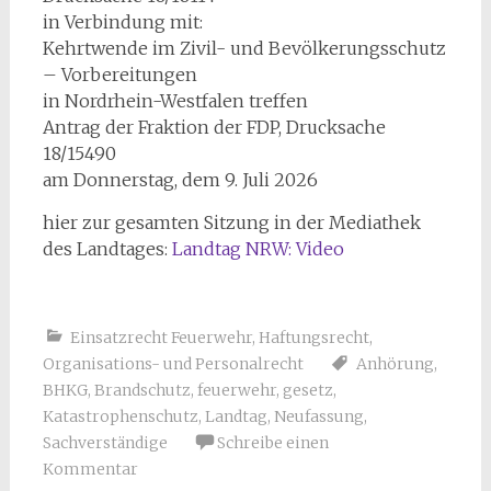
in Verbindung mit:
Kehrtwende im Zivil- und Bevölkerungsschutz
– Vorbereitungen
in Nordrhein-Westfalen treffen
Antrag der Fraktion der FDP, Drucksache
18/15490
am Donnerstag, dem 9. Juli 2026
hier zur gesamten Sitzung in der Mediathek
des Landtages:
Landtag NRW: Video
Einsatzrecht Feuerwehr
,
Haftungsrecht
,
Organisations- und Personalrecht
Anhörung
,
BHKG
,
Brandschutz
,
feuerwehr
,
gesetz
,
Katastrophenschutz
,
Landtag
,
Neufassung
,
Sachverständige
Schreibe einen
Kommentar