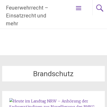
Zum
Feuerwehrrecht –
Inhalt
springen
Einsatzrecht und
mehr
Brandschutz