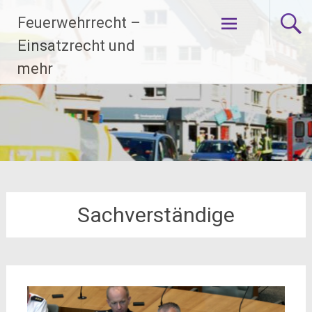
Zum
Feuerwehrrecht –
Inhalt
springen
Einsatzrecht und
mehr
Sachverständige