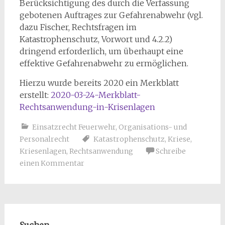
Berücksichtigung des durch die Verfassung
gebotenen Auftrages zur Gefahrenabwehr (vgl.
dazu Fischer, Rechtsfragen im
Katastrophenschutz, Vorwort und 4.2.2)
dringend erforderlich, um überhaupt eine
effektive Gefahrenabwehr zu ermöglichen.
Hierzu wurde bereits 2020 ein Merkblatt
erstellt:
2020-03-24-Merkblatt-
Rechtsanwendung-in-Krisenlagen
Einsatzrecht Feuerwehr
,
Organisations- und
Personalrecht
Katastrophenschutz
,
Kriese
,
Kriesenlagen
,
Rechtsanwendung
Schreibe
einen Kommentar
Suchen