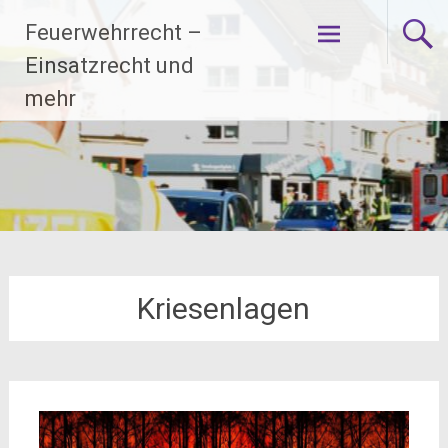
Zum
Feuerwehrrecht –
Inhalt
springen
Einsatzrecht und
mehr
Kriesenlagen