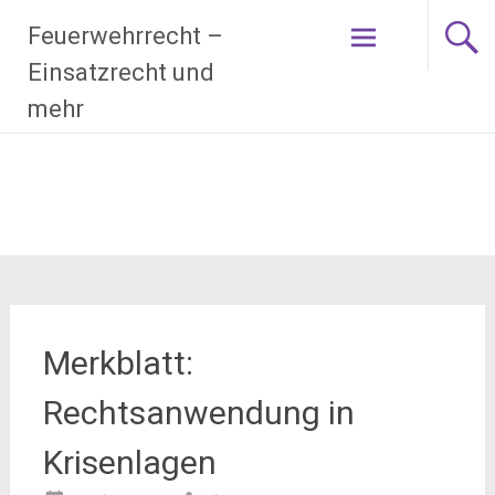
Zum
Feuerwehrrecht –
Inhalt
springen
Einsatzrecht und
mehr
Merkblatt:
Rechtsanwendung in
Krisenlagen