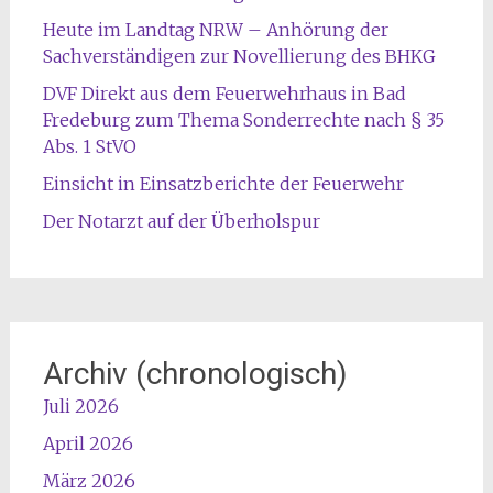
Heute im Landtag NRW – Anhörung der
Sachverständigen zur Novellierung des BHKG
DVF Direkt aus dem Feuerwehrhaus in Bad
Fredeburg zum Thema Sonderrechte nach § 35
Abs. 1 StVO
Einsicht in Einsatzberichte der Feuerwehr
Der Notarzt auf der Überholspur
Archiv (chronologisch)
Juli 2026
April 2026
März 2026