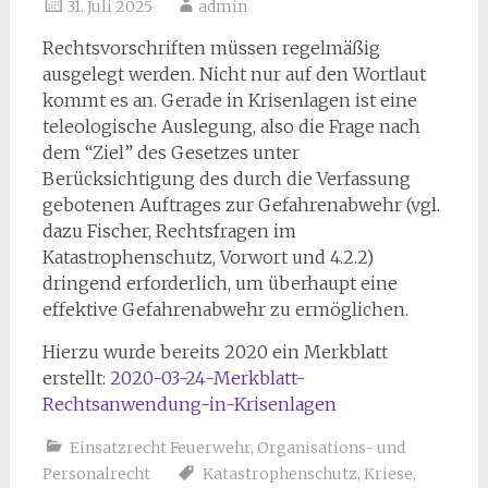
31. Juli 2025
admin
Rechtsvorschriften müssen regelmäßig
ausgelegt werden. Nicht nur auf den Wortlaut
kommt es an. Gerade in Krisenlagen ist eine
teleologische Auslegung, also die Frage nach
dem “Ziel” des Gesetzes unter
Berücksichtigung des durch die Verfassung
gebotenen Auftrages zur Gefahrenabwehr (vgl.
dazu Fischer, Rechtsfragen im
Katastrophenschutz, Vorwort und 4.2.2)
dringend erforderlich, um überhaupt eine
effektive Gefahrenabwehr zu ermöglichen.
Hierzu wurde bereits 2020 ein Merkblatt
erstellt:
2020-03-24-Merkblatt-
Rechtsanwendung-in-Krisenlagen
Einsatzrecht Feuerwehr
,
Organisations- und
Personalrecht
Katastrophenschutz
,
Kriese
,