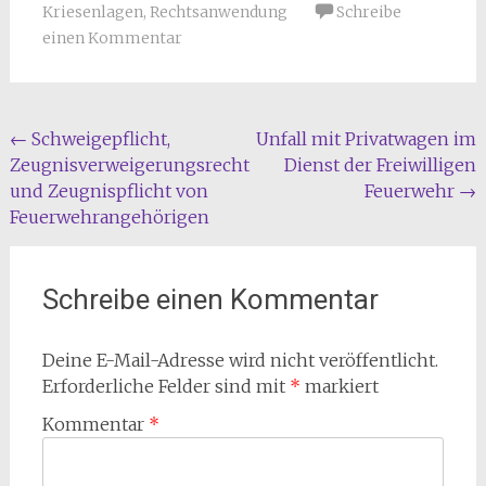
Kriesenlagen
,
Rechtsanwendung
Schreibe
einen Kommentar
Beitragsnavigation
←
Schweigepflicht,
Unfall mit Privatwagen im
Zeugnisverweigerungsrecht
Dienst der Freiwilligen
und Zeugnispflicht von
Feuerwehr
→
Feuerwehrangehörigen
Schreibe einen Kommentar
Deine E-Mail-Adresse wird nicht veröffentlicht.
Erforderliche Felder sind mit
*
markiert
Kommentar
*