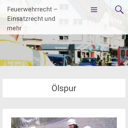
Zum
Feuerwehrrecht –
Inhalt
springen
Einsatzrecht und
mehr
Ölspur