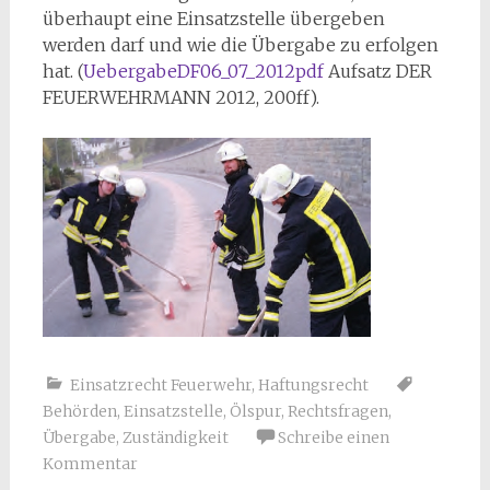
überhaupt eine Einsatzstelle übergeben
werden darf und wie die Übergabe zu erfolgen
hat. (
UebergabeDF06_07_2012pdf
Aufsatz DER
FEUERWEHRMANN 2012, 200ff).
Einsatzrecht Feuerwehr
,
Haftungsrecht
Behörden
,
Einsatzstelle
,
Ölspur
,
Rechtsfragen
,
Übergabe
,
Zuständigkeit
Schreibe einen
Kommentar