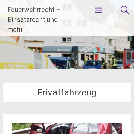
Zum
Feuerwehrrecht –
Inhalt
springen
Einsatzrecht und
mehr
Privatfahrzeug