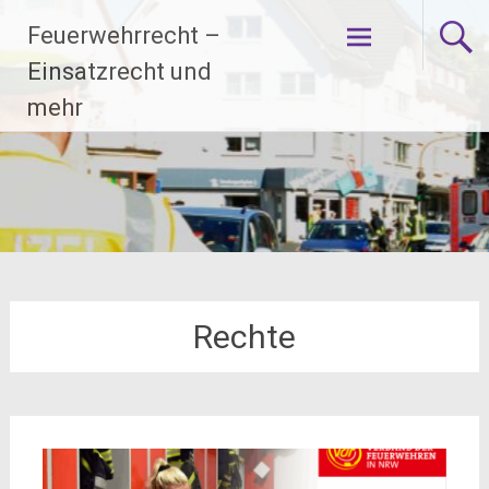
Zum
Feuerwehrrecht –
Inhalt
springen
Einsatzrecht und
mehr
Rechte