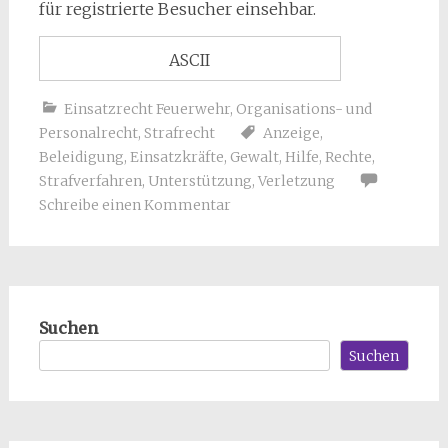
für registrierte Besucher einsehbar.
ASCII
Einsatzrecht Feuerwehr
,
Organisations- und
Personalrecht
,
Strafrecht
Anzeige
,
Beleidigung
,
Einsatzkräfte
,
Gewalt
,
Hilfe
,
Rechte
,
Strafverfahren
,
Unterstützung
,
Verletzung
Schreibe einen Kommentar
Suchen
Suchen