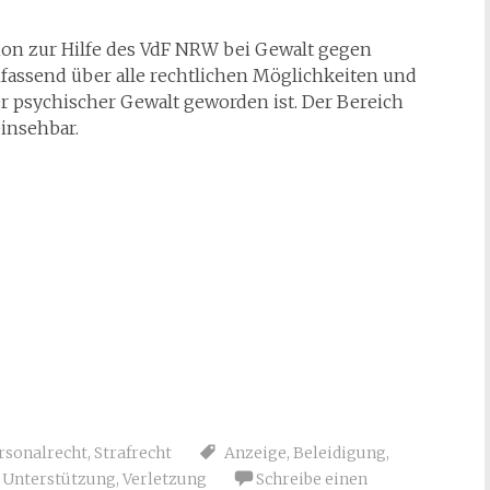
tion zur Hilfe des VdF NRW bei Gewalt gegen
umfassend über alle rechtlichen Möglichkeiten und
r psychischer Gewalt geworden ist. Der Bereich
einsehbar.
rsonalrecht
,
Strafrecht
Anzeige
,
Beleidigung
,
,
Unterstützung
,
Verletzung
Schreibe einen