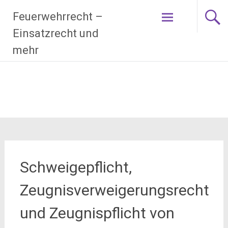
Zum
Feuerwehrrecht –
Inhalt
springen
Einsatzrecht und
mehr
Schweigepflicht,
Zeugnisverweigerungsrecht
und Zeugnispflicht von