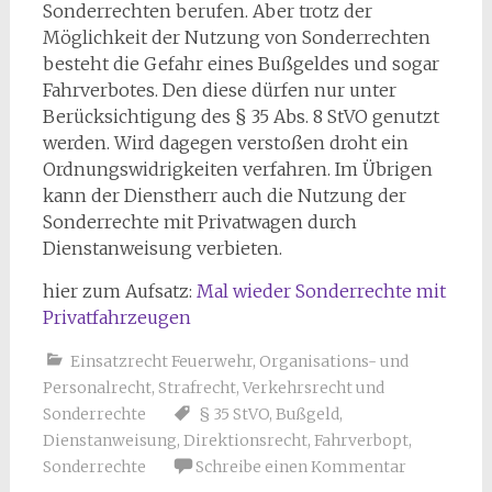
Sonderrechten berufen. Aber trotz der
Möglichkeit der Nutzung von Sonderrechten
besteht die Gefahr eines Bußgeldes und sogar
Fahrverbotes. Den diese dürfen nur unter
Berücksichtigung des § 35 Abs. 8 StVO genutzt
werden. Wird dagegen verstoßen droht ein
Ordnungswidrigkeiten verfahren. Im Übrigen
kann der Dienstherr auch die Nutzung der
Sonderrechte mit Privatwagen durch
Dienstanweisung verbieten.
hier zum Aufsatz:
Mal wieder Sonderrechte mit
Privatfahrzeugen
Einsatzrecht Feuerwehr
,
Organisations- und
Personalrecht
,
Strafrecht
,
Verkehrsrecht und
Sonderrechte
§ 35 StVO
,
Bußgeld
,
Dienstanweisung
,
Direktionsrecht
,
Fahrverbopt
,
Sonderrechte
Schreibe einen Kommentar