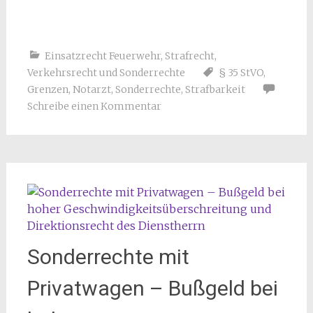
Einsatzrecht Feuerwehr
,
Strafrecht
,
Verkehrsrecht und Sonderrechte
§ 35 StVO
,
Grenzen
,
Notarzt
,
Sonderrechte
,
Strafbarkeit
Schreibe einen Kommentar
Sonderrechte mit
Privatwagen – Bußgeld bei