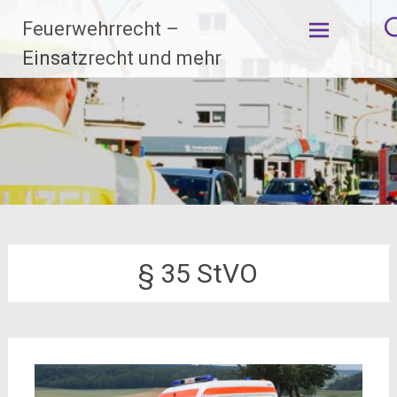
Zum
Feuerwehrrecht –
Inhalt
springen
Einsatzrecht und mehr
§ 35 StVO