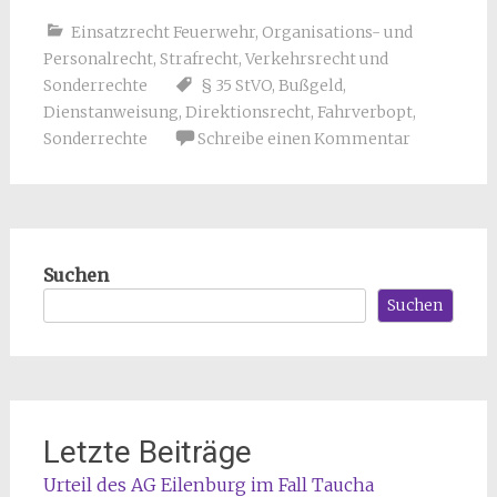
Einsatzrecht Feuerwehr
,
Organisations- und
Personalrecht
,
Strafrecht
,
Verkehrsrecht und
Sonderrechte
§ 35 StVO
,
Bußgeld
,
Dienstanweisung
,
Direktionsrecht
,
Fahrverbopt
,
Sonderrechte
Schreibe einen Kommentar
Suchen
Suchen
Letzte Beiträge
Urteil des AG Eilenburg im Fall Taucha