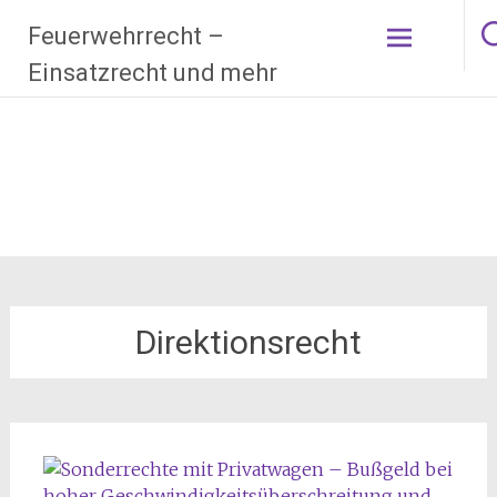
Zum
Feuerwehrrecht –
Inhalt
springen
Einsatzrecht und mehr
Direktionsrecht