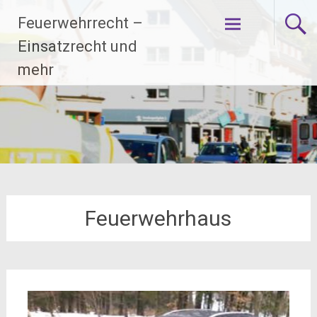
Zum
Feuerwehrrecht –
Inhalt
springen
Einsatzrecht und
mehr
Feuerwehrhaus