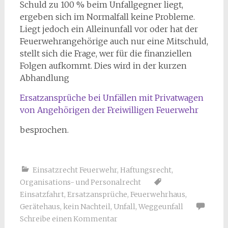
Schuld zu 100 % beim Unfallgegner liegt,
ergeben sich im Normalfall keine Probleme.
Liegt jedoch ein Alleinunfall vor oder hat der
Feuerwehrangehörige auch nur eine Mitschuld,
stellt sich die Frage, wer für die finanziellen
Folgen aufkommt. Dies wird in der kurzen
Abhandlung
Ersatzansprüche bei Unfällen mit Privatwagen
von Angehörigen der Freiwilligen Feuerwehr
besprochen.
Einsatzrecht Feuerwehr
,
Haftungsrecht
,
Organisations- und Personalrecht
Einsatzfahrt
,
Ersatzansprüche
,
Feuerwehrhaus
,
Gerätehaus
,
kein Nachteil
,
Unfall
,
Weggeunfall
Schreibe einen Kommentar