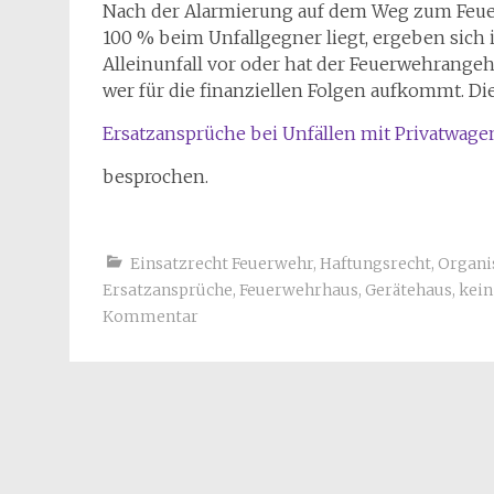
Nach der Alarmierung auf dem Weg zum Feuer
100 % beim Unfallgegner liegt, ergeben sich 
Alleinunfall vor oder hat der Feuerwehrangehö
wer für die finanziellen Folgen aufkommt. D
Ersatzansprüche bei Unfällen mit Privatwag
besprochen.
Einsatzrecht Feuerwehr
,
Haftungsrecht
,
Organi
Ersatzansprüche
,
Feuerwehrhaus
,
Gerätehaus
,
kein
Kommentar