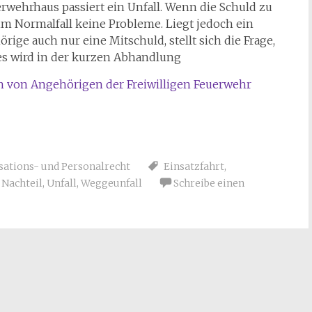
wehrhaus passiert ein Unfall. Wenn die Schuld zu
im Normalfall keine Probleme. Liegt jedoch ein
rige auch nur eine Mitschuld, stellt sich die Frage,
ies wird in der kurzen Abhandlung
en von Angehörigen der Freiwilligen Feuerwehr
sations- und Personalrecht
Einsatzfahrt
,
 Nachteil
,
Unfall
,
Weggeunfall
Schreibe einen