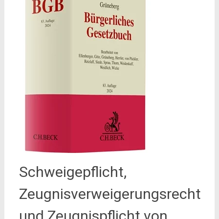
Schweigepflicht,
Zeugnisverweigerungsrecht
und Zeugnispflicht von