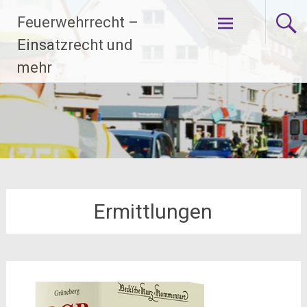
Zum
Feuerwehrrecht –
Inhalt
springen
Einsatzrecht und
mehr
Ermittlungen