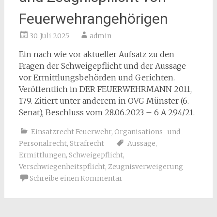
Feuerwehrangehörigen
30. Juli 2025
admin
Ein nach wie vor aktueller Aufsatz zu den
Fragen der Schweigepflicht und der Aussage
vor Ermittlungsbehörden und Gerichten.
Veröffentlich in DER FEUERWEHRMANN 2011,
179. Zitiert unter anderem in
OVG Münster
(
6.
Senat
),
Beschluss
vom
28.06.2023
–
6 A 294/21.
Einsatzrecht Feuerwehr
,
Organisations- und
Personalrecht
,
Strafrecht
Aussage
,
Ermittlungen
,
Schweigepflicht
,
Verschwiegenheitspflicht
,
Zeugnisverweigerung
Schreibe einen Kommentar