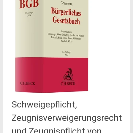
Schweigepflicht,
Zeugnisverweigerungsrecht
und Zeugnispflicht von