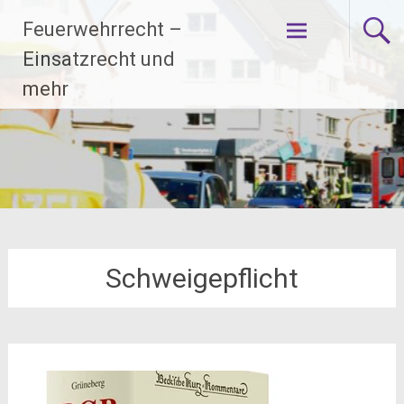
Zum
Feuerwehrrecht –
Inhalt
springen
Einsatzrecht und
mehr
Schweigepflicht