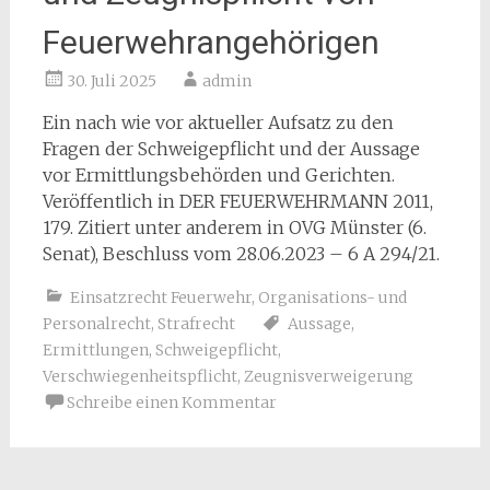
Feuerwehrangehörigen
30. Juli 2025
admin
Ein nach wie vor aktueller Aufsatz zu den
Fragen der Schweigepflicht und der Aussage
vor Ermittlungsbehörden und Gerichten.
Veröffentlich in DER FEUERWEHRMANN 2011,
179. Zitiert unter anderem in
OVG Münster
(
6.
Senat
),
Beschluss
vom
28.06.2023
–
6 A 294/21.
Einsatzrecht Feuerwehr
,
Organisations- und
Personalrecht
,
Strafrecht
Aussage
,
Ermittlungen
,
Schweigepflicht
,
Verschwiegenheitspflicht
,
Zeugnisverweigerung
Schreibe einen Kommentar