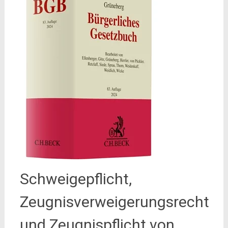
Schweigepflicht,
Zeugnisverweigerungsrecht
und Zeugnispflicht von