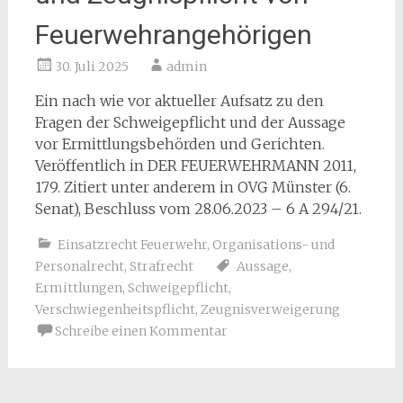
Feuerwehrangehörigen
30. Juli 2025
admin
Ein nach wie vor aktueller Aufsatz zu den
Fragen der Schweigepflicht und der Aussage
vor Ermittlungsbehörden und Gerichten.
Veröffentlich in DER FEUERWEHRMANN 2011,
179. Zitiert unter anderem in
OVG Münster
(
6.
Senat
),
Beschluss
vom
28.06.2023
–
6 A 294/21.
Einsatzrecht Feuerwehr
,
Organisations- und
Personalrecht
,
Strafrecht
Aussage
,
Ermittlungen
,
Schweigepflicht
,
Verschwiegenheitspflicht
,
Zeugnisverweigerung
Schreibe einen Kommentar