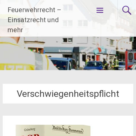
Zum
Feuerwehrrecht –
Inhalt
springen
Einsatzrecht und
mehr
Verschwiegenheitspflicht